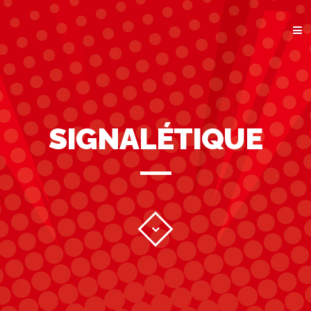
ACCUEIL
GRAPHISME
IMPRESSION
WEB
CONTACT
SIGNALÉTIQUE