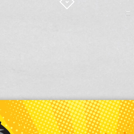
ACCUEIL
GRAPHISME
IMPRESSION
WEB
CONTACT