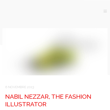
ACCUEIL
GRAPHISME
IMPRESSION
WEB
CONTACT
6 NOVEMBRE 2013
NABIL NEZZAR, THE FASHION
ILLUSTRATOR