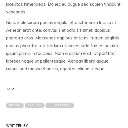
inceptos himenaeos. Donec eu augue sed sapien tincidunt
venenatis.
Nunc malesuada posuere ligula, et auctor enim lacinia ut.
Aenean erat ante,
convallis et odio sit amet
, dapibus
pharetra eros. Maecenas dapibus ante mi, rutrum sagittis
mauris pharetra a. Interdum et malesuada fames ac ante
ipsum primis in faucibus. Nam a dictum erat. Ut porttitor
laoreet neque ut pellentesque. Aenean libero augue,
cursus sed massa rhoncus, egestas aliquet neque.
TAGS
DESIGN
FASHION
ILLUSTRATION
WRITTEN BY