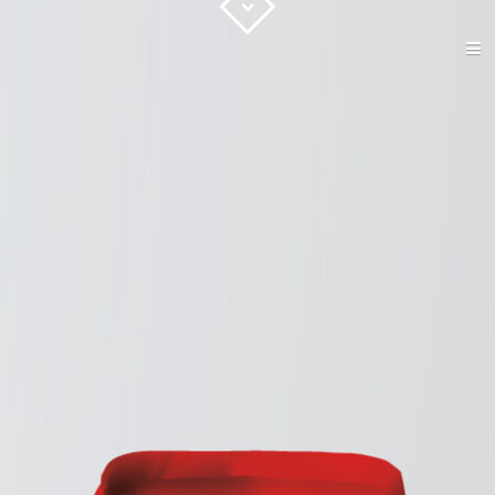
ACCUEIL
GRAPHISME
IMPRESSION
WEB
CONTACT