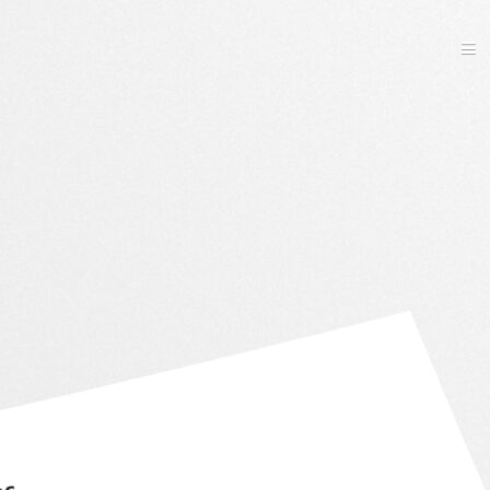
ACCUEIL
GRAPHISME
IMPRESSION
WEB
CONTACT