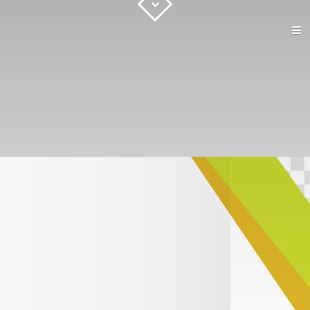
ACCUEIL
GRAPHISME
IMPRESSION
WEB
CONTACT