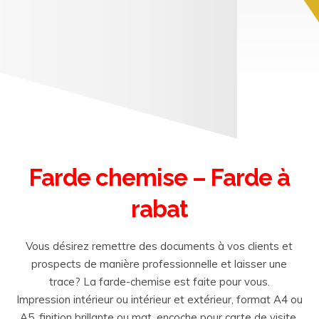
Farde chemise – Farde à
rabat
Vous désirez remettre des documents à vos clients et
prospects de manière professionnelle et laisser une
trace? La farde-chemise est faite pour vous.
Impression intérieur ou intérieur et extérieur, format A4 ou
A5, finition brillante ou mat, encoche pour carte de visite.